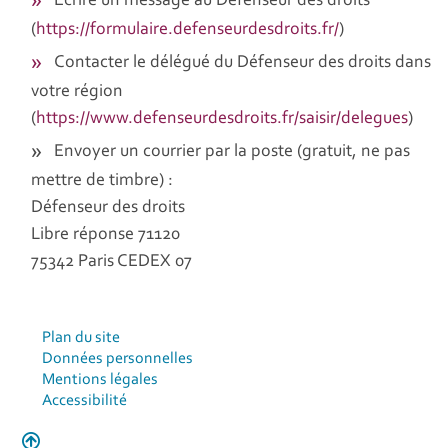
Écrire un message au Défenseur des droits
(
https://formulaire.defenseurdesdroits.fr/
)
Contacter le délégué du Défenseur des droits dans
votre région
(
https://www.defenseurdesdroits.fr/saisir/delegues
)
Envoyer un courrier par la poste (gratuit, ne pas
mettre de timbre) :
Défenseur des droits
Libre réponse 71120
75342 Paris CEDEX 07
Plan du site
Données personnelles
Mentions légales
Accessibilité